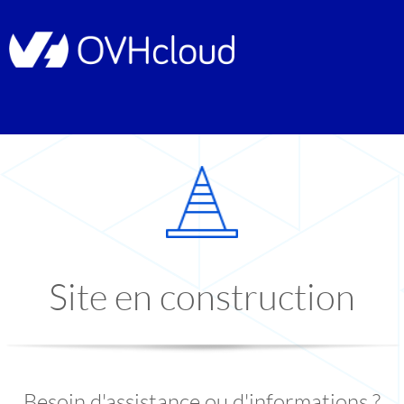
Site en construction
Besoin d'assistance ou d'informations ?